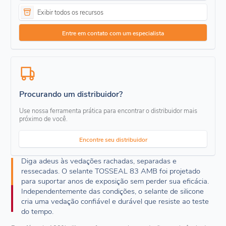
Exibir todos os recursos
Entre em contato com um especialista
Procurando um distribuidor?
Use nossa ferramenta prática para encontrar o distribuidor mais
próximo de você.
Encontre seu distribuidor
Diga adeus às vedações rachadas, separadas e
ressecadas. O selante TOSSEAL 83 AMB foi projetado
para suportar anos de exposição sem perder sua eficácia.
Independentemente das condições, o selante de silicone
cria uma vedação confiável e durável que resiste ao teste
do tempo.