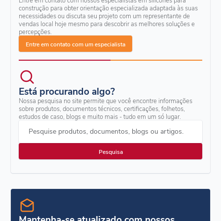
construção para obter orientação especializada adaptada às suas
necessidades ou discuta seu projeto com um representante de
vendas local hoje mesmo para descobrir as melhores soluções e
percepções.
Entre em contato com um especialista
Está procurando algo?
Nossa pesquisa no site permite que você encontre informações
sobre produtos, documentos técnicos, certificações, folhetos,
estudos de caso, blogs e muito mais - tudo em um só lugar.
Pesquise produtos, documentos, blogs ou artigos.
Mantenha-se atualizado com nossos