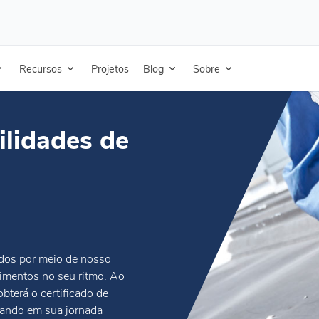
uris
Recursos
Projetos
Blog
Sobre
ilidades de
dos por meio de nosso
mentos no seu ritmo. Ao
bterá o certificado de
çando em sua jornada