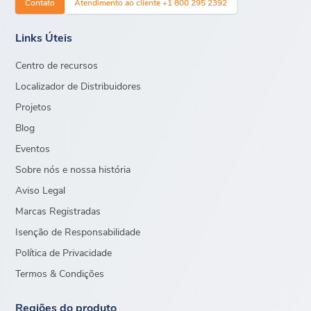
Contato
Atendimento ao cliente +1 800 295 2392
Links Úteis
Centro de recursos
Localizador de Distribuidores
Projetos
Blog
Eventos
Sobre nós e nossa história
Aviso Legal
Marcas Registradas
Isenção de Responsabilidade
Política de Privacidade
Termos & Condições
Regiões do produto