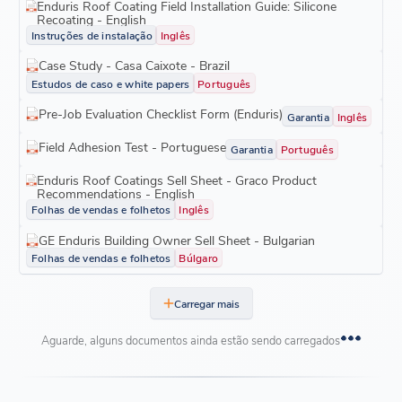
Enduris Roof Coating Field Installation Guide: Silicone
Recoating - English
Instruções de instalação
Inglês
Case Study - Casa Caixote - Brazil
Estudos de caso e white papers
Português
Pre-Job Evaluation Checklist Form (Enduris)
Garantia
Inglês
Field Adhesion Test - Portuguese
Garantia
Português
Enduris Roof Coatings Sell Sheet - Graco Product
Recommendations - English
Folhas de vendas e folhetos
Inglês
GE Enduris Building Owner Sell Sheet - Bulgarian
Folhas de vendas e folhetos
Búlgaro
Carregar mais
Aguarde, alguns documentos ainda estão sendo carregados