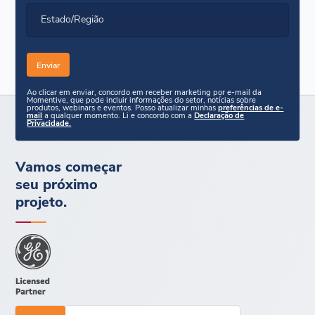
Estado/Região
Ao clicar em enviar, concordo em receber marketing por e-mail da
Momentive, que pode incluir informações do setor, notícias sobre
produtos, webinars e eventos. Posso atualizar minhas
preferências de e-
mail
a qualquer momento. Li e concordo com a
Declaração de
Privacidade.
Vamos começar
seu próximo
projeto.