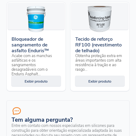
Bloqueador de
Tecido de reforço
sangramento de
RF100 (revestimento
asfalto Enduris™
de telhado)
Acabe com as manchas
Obtenha proteção extra em
asfálticas e os
áreas importantes com alta
sangramentos
resistência à tração e ao
desagradáveis com o
rasgo...
Enduris Asphalt...
Exibir produto
Exibir produto
Tem alguma pergunta?
Entre em contato com nossos especialistas em silicones para
construção para obter orientação especializada adaptada às suas
necessidades ou discuta seu projeto com um representante de