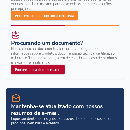
vendas local hoje mesmo para descobrir as melhores soluções e
percepções.
Entre em contato com um especialista
Procurando um documento?
Nosso centro de documentos tem uma ampla gama de
informações sobre produtos, documentação técnica, certificação,
folhetos e fichas de vendas, além de estudos de caso de produtos
relevantes e muito mais.
Explore nossa documentação
Mantenha-se atualizado com nossos
resumos de e-mail.
Fique por dentro de insights exclusivos do setor, notícias sobre
produtos, webinars e eventos.