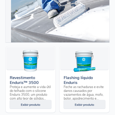
Revestimento
Flashing líquido
Enduris™ 3500
Enduris
Proteja e aumente a vida útil
Feche as rachaduras e evite
do telhado com o silicone
danos causados por
Enduris 3500, um produto
vazamentos de água, mofo,
com alto teor de sólidos...
bolor, apodrecimento e...
Exibir produto
Exibir produto