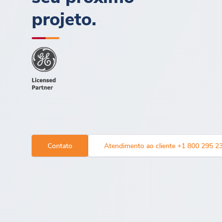
projeto.
Contato
Atendimento ao cliente +1 800 295 2