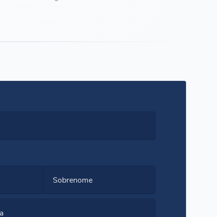
Sobrenome
a