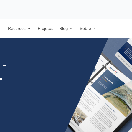
oncreto-15 anos - Português
Recursos
Projetos
Blog
Sobre
 -
-