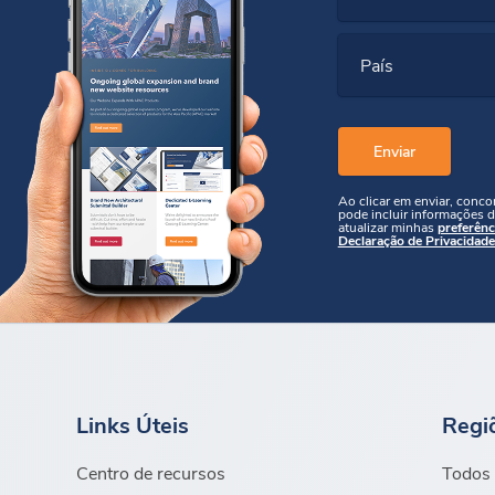
País
Ao clicar em enviar, conc
pode incluir informações d
atualizar minhas
preferênc
Declaração de Privacidade
Links Úteis
Regi
Centro de recursos
Todos 