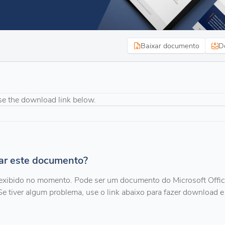
Baixar documento
D
se the download link below.
zar este documento?
exibido no momento. Pode ser um documento do Microsoft Offi
Se tiver algum problema, use o link abaixo para fazer download e