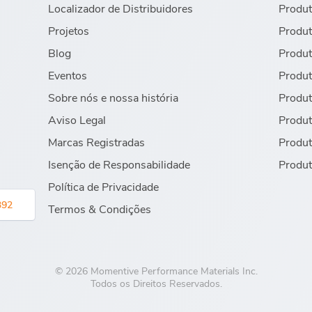
Localizador de Distribuidores
Produt
Projetos
Produt
Blog
Produt
Eventos
Produt
Sobre nós e nossa história
Produt
Aviso Legal
Produt
Marcas Registradas
Produt
Isenção de Responsabilidade
Produt
Política de Privacidade
392
Termos & Condições
© 2026 Momentive Performance Materials Inc.
Todos os Direitos Reservados.