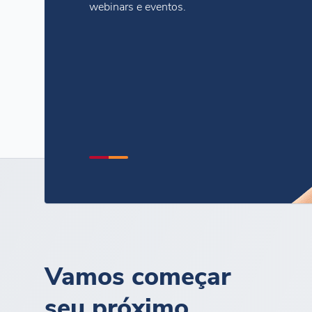
webinars e eventos.
Vamos começar
seu próximo