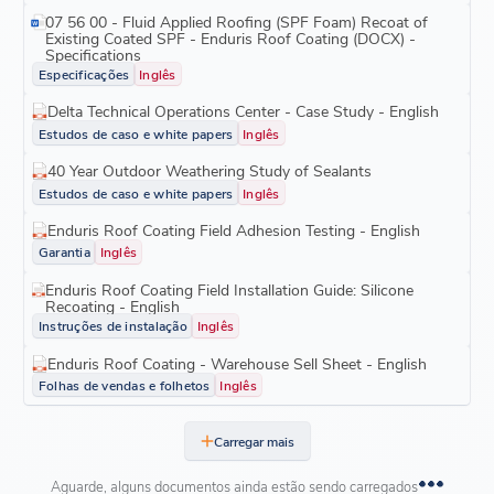
07 56 00 - Fluid Applied Roofing (SPF Foam) Recoat of
Existing Coated SPF - Enduris Roof Coating (DOCX) -
Specifications
Especificações
Inglês
Delta Technical Operations Center - Case Study - English
Estudos de caso e white papers
Inglês
40 Year Outdoor Weathering Study of Sealants
Estudos de caso e white papers
Inglês
Enduris Roof Coating Field Adhesion Testing - English
Garantia
Inglês
Enduris Roof Coating Field Installation Guide: Silicone
Recoating - English
Instruções de instalação
Inglês
Enduris Roof Coating - Warehouse Sell Sheet - English
Folhas de vendas e folhetos
Inglês
Carregar mais
Aguarde, alguns documentos ainda estão sendo carregados