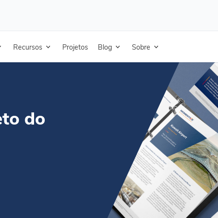
ados Enduris 3500 - Ficha técnica - Francês
Recursos
Projetos
Blog
Sobre
eto do