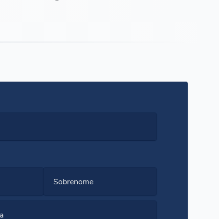
Sobrenome
a