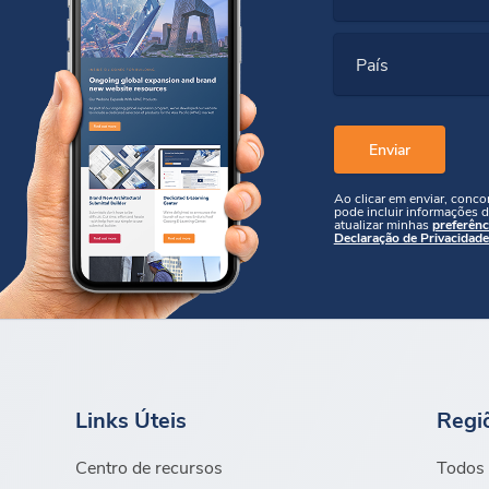
País
Ao clicar em enviar, conc
pode incluir informações d
atualizar minhas
preferênc
Declaração de Privacidade
Links Úteis
Regi
Centro de recursos
Todos 