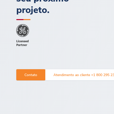
projeto.
Contato
Atendimento ao cliente +1 800 295 2