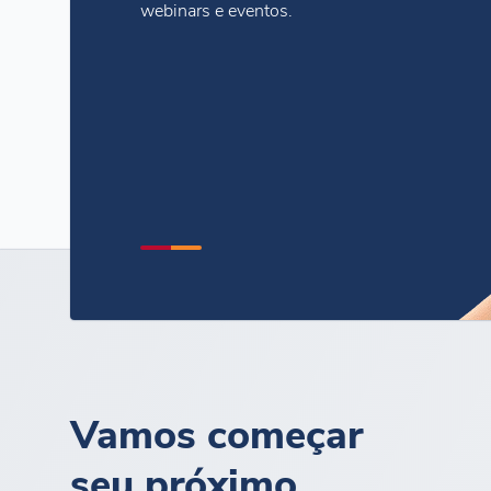
webinars e eventos.
Vamos começar
seu próximo