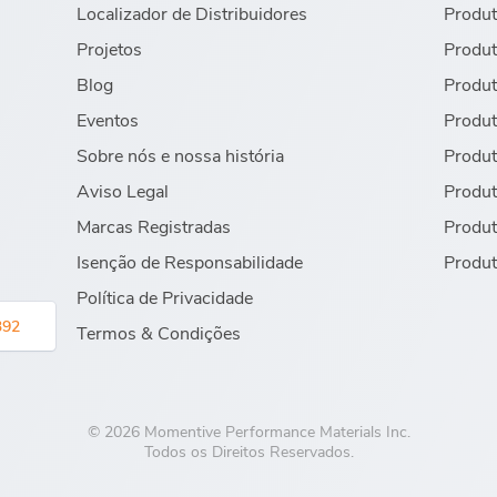
Localizador de Distribuidores
Produt
Projetos
Produt
Blog
Produt
Eventos
Produt
Sobre nós e nossa história
Produt
Aviso Legal
Produt
Marcas Registradas
Produt
Isenção de Responsabilidade
Produt
Política de Privacidade
392
Termos & Condições
© 2026 Momentive Performance Materials Inc.
Todos os Direitos Reservados.