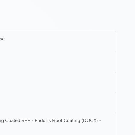
se
ing Coated SPF - Enduris Roof Coating (DOCX) -