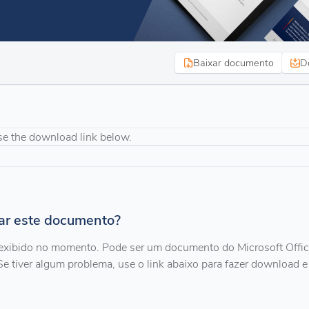
Baixar documento
D
se the download link below.
zar este documento?
exibido no momento. Pode ser um documento do Microsoft Offi
Se tiver algum problema, use o link abaixo para fazer download e