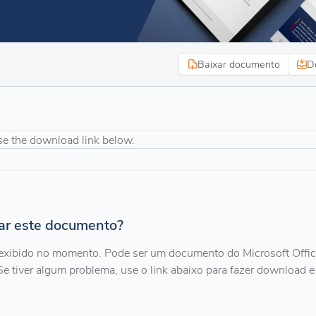
Baixar documento
D
se the download link below.
zar este documento?
exibido no momento. Pode ser um documento do Microsoft Offi
Se tiver algum problema, use o link abaixo para fazer download e