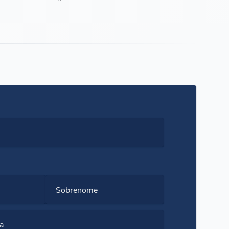
Sobrenome
a