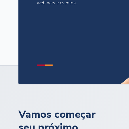
webinars e eventos.
Vamos começar
seu próximo