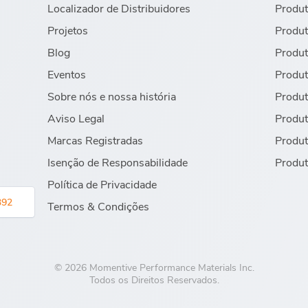
Localizador de Distribuidores
Produt
Projetos
Produt
Blog
Produt
Eventos
Produt
Sobre nós e nossa história
Produt
Aviso Legal
Produt
Marcas Registradas
Produt
Isenção de Responsabilidade
Produt
Política de Privacidade
392
Termos & Condições
© 2026 Momentive Performance Materials Inc.
Todos os Direitos Reservados.