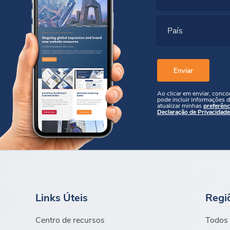
País
Ao clicar em enviar, conc
pode incluir informações d
atualizar minhas
preferênc
Declaração de Privacidade
Links Úteis
Regi
Centro de recursos
Todos 