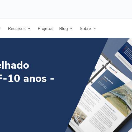
do Enduris 3500 - SPF-10 anos - Espanhol
Recursos
Projetos
Blog
Sobre
elhado
F-10 anos -