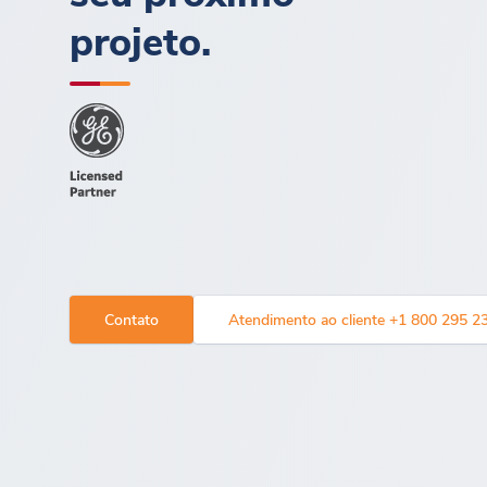
projeto.
Contato
Atendimento ao cliente +1 800 295 2