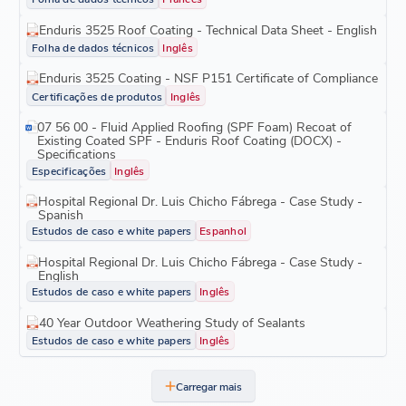
Enduris 3525 Roof Coating - Technical Data Sheet - English
Folha de dados técnicos
Inglês
Enduris 3525 Coating - NSF P151 Certificate of Compliance
Certificações de produtos
Inglês
07 56 00 - Fluid Applied Roofing (SPF Foam) Recoat of
Existing Coated SPF - Enduris Roof Coating (DOCX) -
Specifications
Especificações
Inglês
Hospital Regional Dr. Luis Chicho Fábrega - Case Study -
Spanish
Estudos de caso e white papers
Espanhol
Hospital Regional Dr. Luis Chicho Fábrega - Case Study -
English
Estudos de caso e white papers
Inglês
40 Year Outdoor Weathering Study of Sealants
Estudos de caso e white papers
Inglês
Carregar mais