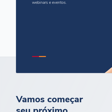
webinars e eventos.
Vamos começar
seu próximo