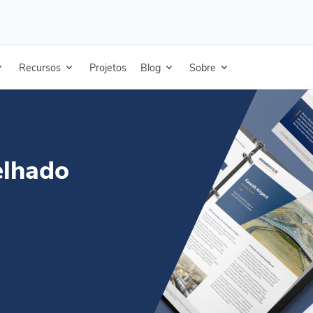
ing - Folha de dados técnicos - Chinês
Recursos
Projetos
Blog
Sobre
elhado