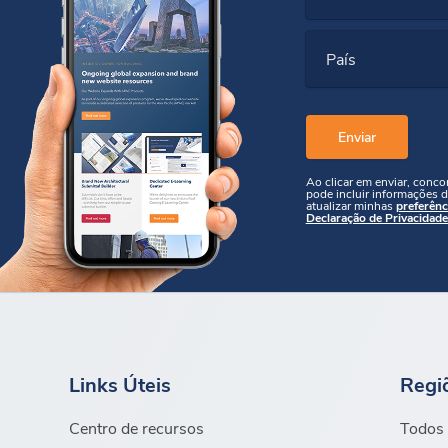
País
Ao clicar em enviar, conc
pode incluir informações d
atualizar minhas
preferênc
Declaração de Privacidade
Links Úteis
Regi
Centro de recursos
Todos 