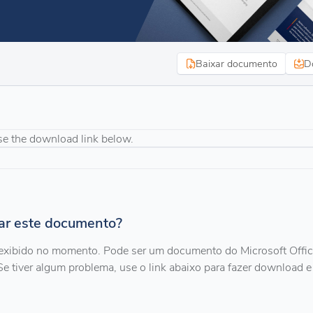
Baixar documento
D
se the download link below.
zar este documento?
exibido no momento. Pode ser um documento do Microsoft Offi
Se tiver algum problema, use o link abaixo para fazer download e