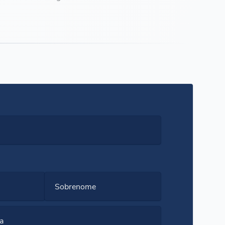
Sobrenome
a