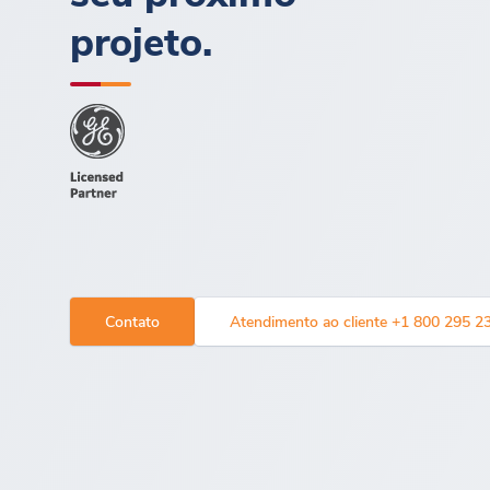
projeto.
Contato
Atendimento ao cliente +1 800 295 2