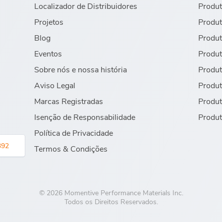
Localizador de Distribuidores
Produt
Projetos
Produt
Blog
Produt
Eventos
Produt
Sobre nós e nossa história
Produt
Aviso Legal
Produt
Marcas Registradas
Produt
Isenção de Responsabilidade
Produt
Política de Privacidade
392
Termos & Condições
© 2026 Momentive Performance Materials Inc.
Todos os Direitos Reservados.