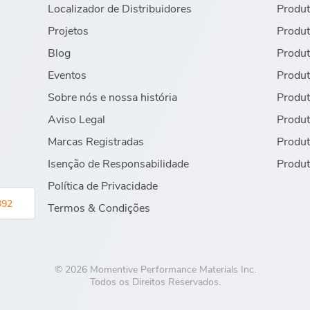
Localizador de Distribuidores
Produt
Projetos
Produt
Blog
Produt
Eventos
Produt
Sobre nós e nossa história
Produt
Aviso Legal
Produt
Marcas Registradas
Produt
Isenção de Responsabilidade
Produt
Política de Privacidade
392
Termos & Condições
© 2026 Momentive Performance Materials Inc.
Todos os Direitos Reservados.