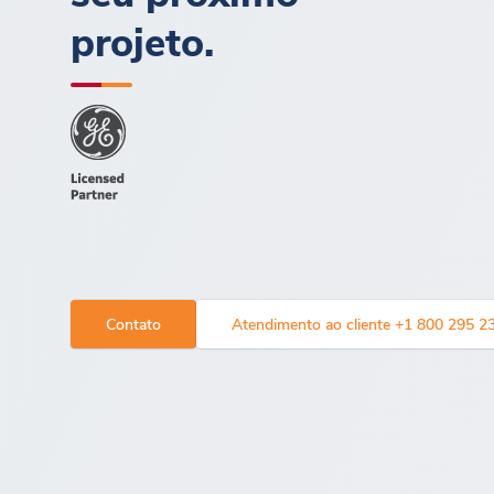
projeto.
Contato
Atendimento ao cliente +1 800 295 2