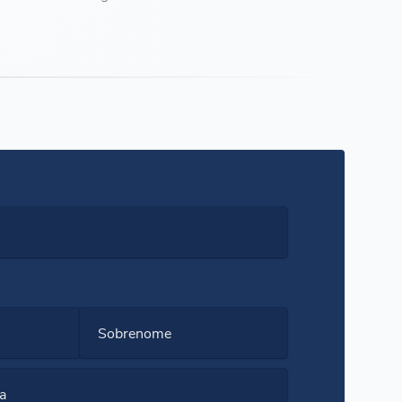
Sobrenome
a