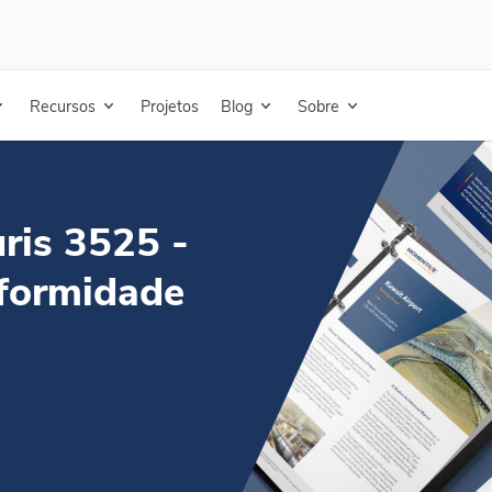
3525 - Certificado de Conformidade NSF P151
Recursos
Projetos
Blog
Sobre
ris 3525 -
nformidade