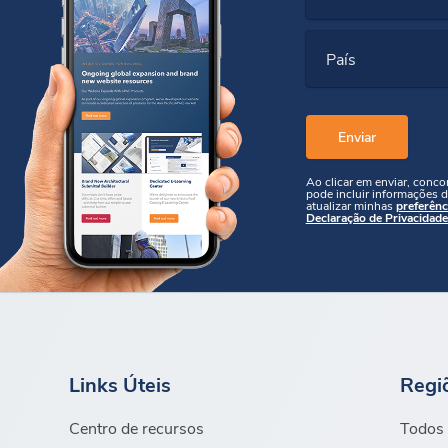
País
Ao clicar em enviar, conc
pode incluir informações d
atualizar minhas
preferênc
Declaração de Privacidade
Links Úteis
Regi
Centro de recursos
Todos 