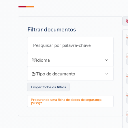
Filtrar documentos
Pesquisar por palavra-chave
Idioma
Tipo de documento
Limpar todos os filtros
Procurando uma ficha de dados de segurança
(SDS)?