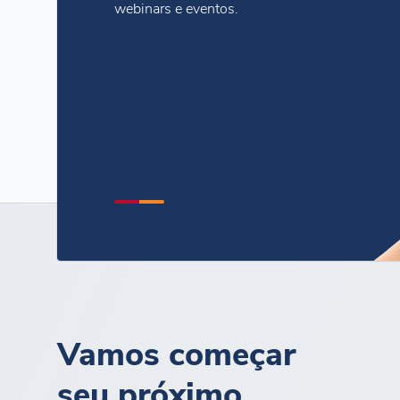
webinars e eventos.
Vamos começar
seu próximo