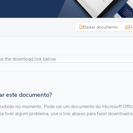
Baixar documento
D
se the download link below.
zar este documento?
exibido no momento. Pode ser um documento do Microsoft Offi
Se tiver algum problema, use o link abaixo para fazer download e