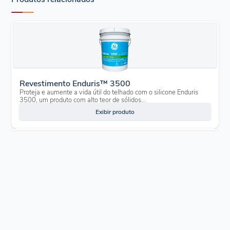
Revestimento Enduris™ 3500
Proteja e aumente a vida útil do telhado com o silicone Enduris
3500, um produto com alto teor de sólidos...
Exibir produto
Flashing líquido Enduris
Feche as rachaduras e evite danos causados por vazamentos de
água, mofo, bolor, apodrecimento e...
Exibir produto