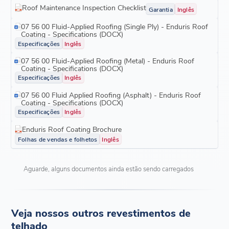
Roof Maintenance Inspection Checklist
Garantia
Inglês
07 56 00 Fluid-Applied Roofing (Single Ply) - Enduris Roof
Coating - Specifications (DOCX)
Especificações
Inglês
07 56 00 Fluid-Applied Roofing (Metal) - Enduris Roof
Coating - Specifications (DOCX)
Especificações
Inglês
07 56 00 Fluid Applied Roofing (Asphalt) - Enduris Roof
Coating - Specifications (DOCX)
Especificações
Inglês
Enduris Roof Coating Brochure
Folhas de vendas e folhetos
Inglês
Aguarde, alguns documentos ainda estão sendo carregados
Veja nossos outros revestimentos de
telhado