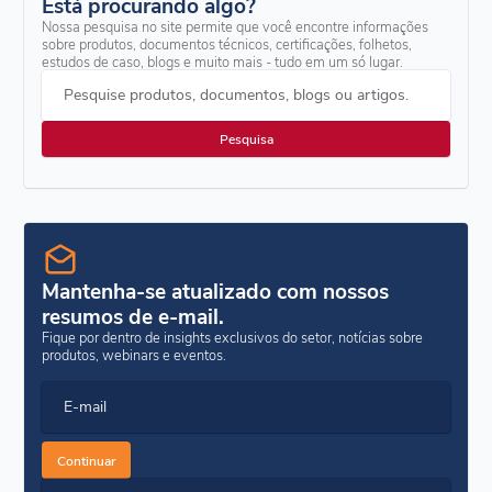
Está procurando algo?
Nossa pesquisa no site permite que você encontre informações
sobre produtos, documentos técnicos, certificações, folhetos,
estudos de caso, blogs e muito mais - tudo em um só lugar.
Pesquise produtos, documentos, blogs ou artigos.
Mantenha-se atualizado com nossos
resumos de e-mail.
Fique por dentro de insights exclusivos do setor, notícias sobre
produtos, webinars e eventos.
E-mail
Continuar