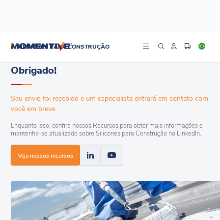
/
/
Início
Aumentar a vida útil do telhado
Obrigado!
SILICONES PARA CONSTRUÇÃO
Obrigado!
Seu envio foi recebido e um especialista entrará em contato com
você em breve.
Enquanto isso, confira nossos Recursos para obter mais informações e
mantenha-se atualizado sobre Silicones para Construção no LinkedIn.
Veja nossos recursos