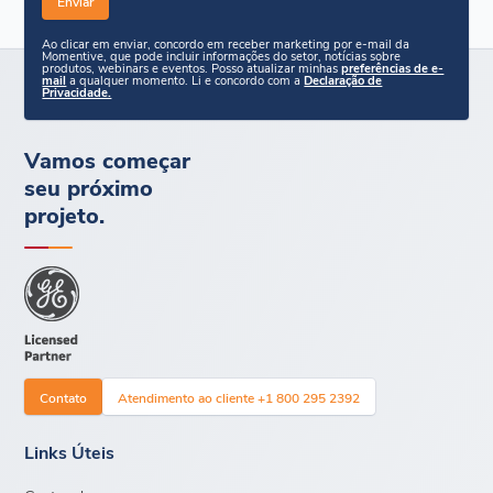
Ao clicar em enviar, concordo em receber marketing por e-mail da
Momentive, que pode incluir informações do setor, notícias sobre
produtos, webinars e eventos. Posso atualizar minhas
preferências de e-
mail
a qualquer momento. Li e concordo com a
Declaração de
Privacidade.
Vamos começar
seu próximo
projeto.
Contato
Atendimento ao cliente +1 800 295 2392
Links Úteis