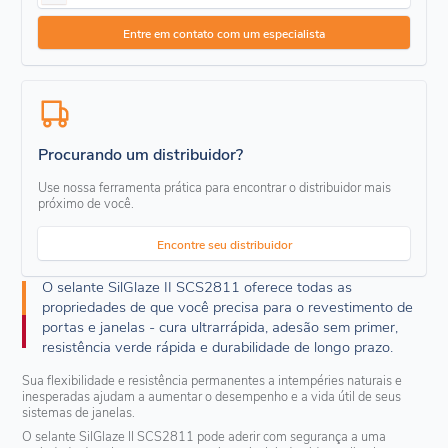
Entre em contato com um especialista
Procurando um distribuidor?
Use nossa ferramenta prática para encontrar o distribuidor mais
próximo de você.
Encontre seu distribuidor
O selante SilGlaze II SCS2811 oferece todas as
propriedades de que você precisa para o revestimento de
portas e janelas - cura ultrarrápida, adesão sem primer,
resistência verde rápida e durabilidade de longo prazo.
Sua flexibilidade e resistência permanentes a intempéries naturais e
inesperadas ajudam a aumentar o desempenho e a vida útil de seus
sistemas de janelas.
O selante SilGlaze II SCS2811 pode aderir com segurança a uma