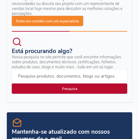
necessidades ou discuta seu projeto com um representante de
vendas local hoje mesmo para descobrir as melhores soluções e
percepções.
Entre em contato com um especialista
Está procurando algo?
Nossa pesquisa no site permite que você encontre informações
sobre produtos, documentos técnicos, certificações, folhetos,
estudos de caso, blogs e muito mais - tudo em um só lugar.
Pesquise produtos, documentos, blogs ou artigos.
Mantenha-se atualizado com nossos
resumos de e-mail.