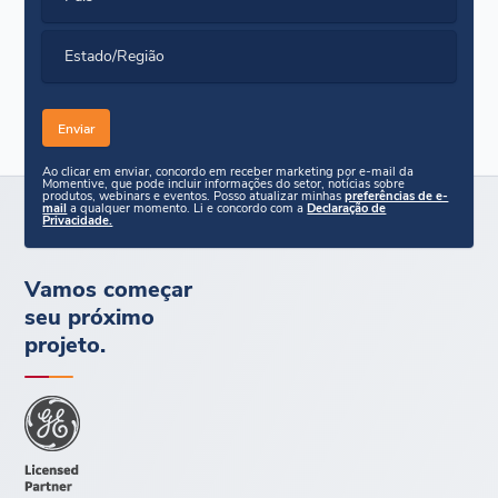
Estado/Região
Ao clicar em enviar, concordo em receber marketing por e-mail da
Momentive, que pode incluir informações do setor, notícias sobre
produtos, webinars e eventos. Posso atualizar minhas
preferências de e-
mail
a qualquer momento. Li e concordo com a
Declaração de
Privacidade.
Vamos começar
seu próximo
projeto.