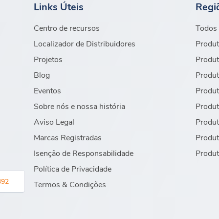
Links Úteis
Regi
Centro de recursos
Todos 
Localizador de Distribuidores
Produt
Projetos
Produt
Blog
Produt
Eventos
Produt
Sobre nós e nossa história
Produt
Aviso Legal
Produt
Marcas Registradas
Produt
Isenção de Responsabilidade
Produt
Política de Privacidade
392
Termos & Condições