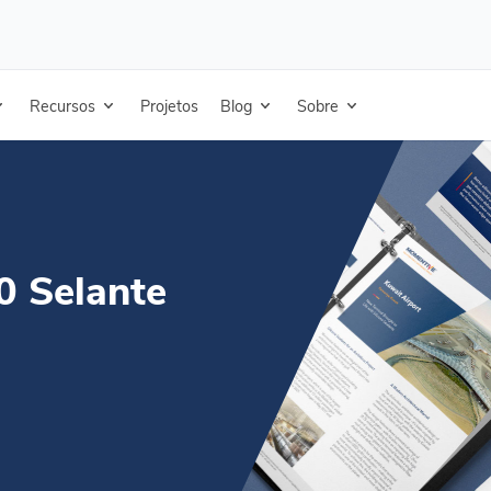
lante - Francês - Ficha técnica
Recursos
Projetos
Blog
Sobre
0 Selante