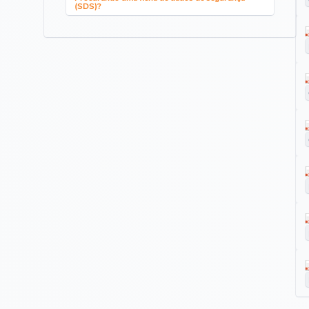
(SDS)?