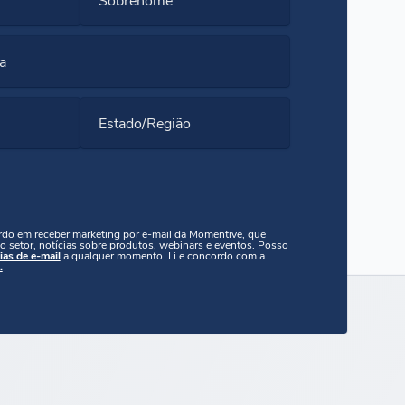
a
Estado/Região
ordo em receber marketing por e-mail da Momentive, que
o setor, notícias sobre produtos, webinars e eventos. Posso
ias de e-mail
a qualquer momento. Li e concordo com a
.