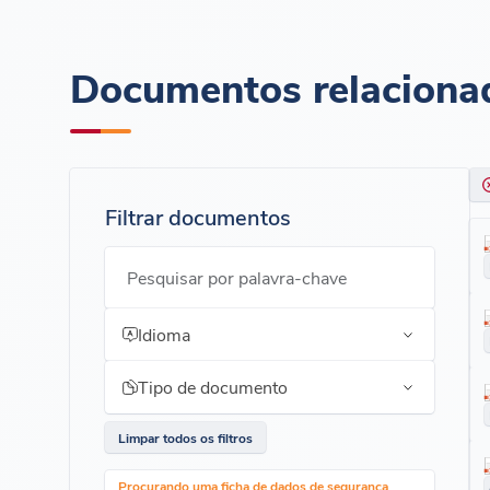
Documentos relaciona
Filtrar documentos
Pesquisar por palavra-chave
Idioma
Tipo de documento
Limpar todos os filtros
Procurando uma ficha de dados de segurança