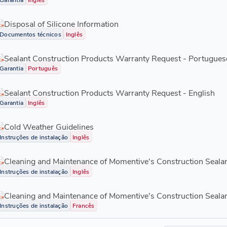
Disposal of Silicone Information
Documentos técnicos
Inglês
Sealant Construction Products Warranty Request - Portugues
Garantia
Português
Sealant Construction Products Warranty Request - English
Garantia
Inglês
Cold Weather Guidelines
Instruções de instalação
Inglês
Cleaning and Maintenance of Momentive's Construction Sealan
Instruções de instalação
Inglês
Cleaning and Maintenance of Momentive's Construction Sealan
Instruções de instalação
Francês