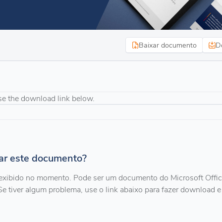
Baixar documento
D
se the download link below.
zar este documento?
exibido no momento. Pode ser um documento do Microsoft Offi
Se tiver algum problema, use o link abaixo para fazer download e