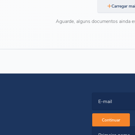
Carregar ma
Aguarde, alguns documentos ainda e
E-mail
Continuar
Primeiro nome