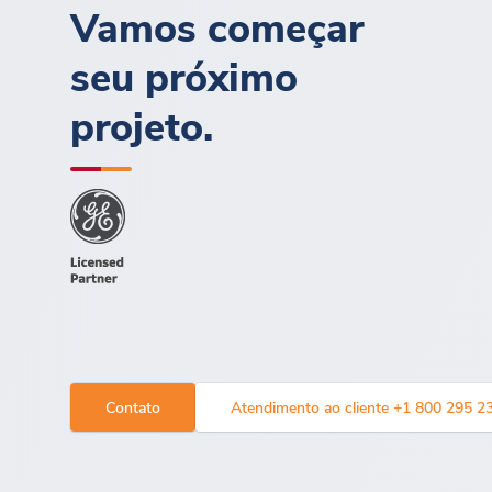
Vamos começar
seu próximo
projeto.
Contato
Atendimento ao cliente +1 800 295 2