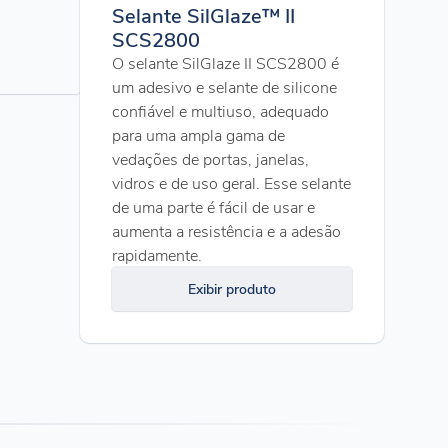
Selante SilGlaze™ II
SCS2800
O selante SilGlaze II SCS2800 é
um adesivo e selante de silicone
confiável e multiuso, adequado
para uma ampla gama de
vedações de portas, janelas,
vidros e de uso geral. Esse selante
de uma parte é fácil de usar e
aumenta a resistência e a adesão
rapidamente.
Exibir produto