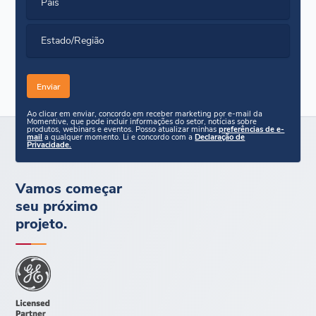
País
Estado/Região
Ao clicar em enviar, concordo em receber marketing por e-mail da
Momentive, que pode incluir informações do setor, notícias sobre
produtos, webinars e eventos. Posso atualizar minhas
preferências de e-
mail
a qualquer momento. Li e concordo com a
Declaração de
Privacidade.
Vamos começar
seu próximo
projeto.