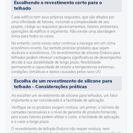
Escolhendo o revestimento certo para o
telhado
Cada edifício tem seus próprios requisitos, que são ditados por
uma infinidade de fatores, incluindo a complexidade de seu
projeto, código ou requisitos governamentais, fatores ambientais,
operações do edifício e orçamento. Não existe uma abordagem
única para todos os casos.
No entanto, como nosso setor continua a navegar em um clima
econômico incerto, faz sentido priorizar produtos que sejam
duráveis e econômicos. Os revestimentos de silicone Enduris para
telhados podem oferecer vantagens significativas de desempenho
devido à sua durabilidade de longo prazo, flexibilidade
permanente e capacidade de resistir a temperaturas extremas,
condições climáticas e danos causados pelos raios UV.
Escolha de um revestimento de silicone para
telhado - Considerações práticas
Ao escolher um revestimento de silicone para telhados, um fator
importante a ser considerado é a facilidade de aplicação.
Verifique se os produtos exigem mistura, um primer, o número de
camadas necessárias e o nível de garantia do produto fornecido,
pois esses fatores podem afetar o custo, a facilidade de aplicação
e o valor a longo prazo.
O revestimento de telhado Enduris não requer mistura, nem