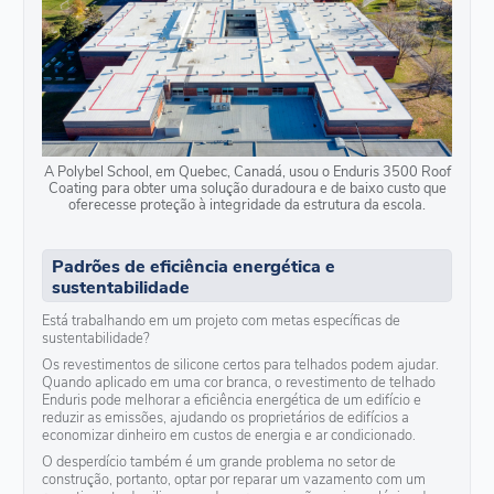
A Polybel School, em Quebec, Canadá, usou o Enduris 3500 Roof
Coating para obter uma solução duradoura e de baixo custo que
oferecesse proteção à integridade da estrutura da escola.
Padrões de eficiência energética e
sustentabilidade
Está trabalhando em um projeto com metas específicas de
sustentabilidade?
Os revestimentos de silicone certos para telhados podem ajudar.
Quando aplicado em uma cor branca, o revestimento de telhado
Enduris pode melhorar a eficiência energética de um edifício e
reduzir as emissões, ajudando os proprietários de edifícios a
economizar dinheiro em custos de energia e ar condicionado.
O desperdício também é um grande problema no setor de
construção, portanto, optar por reparar um vazamento com um