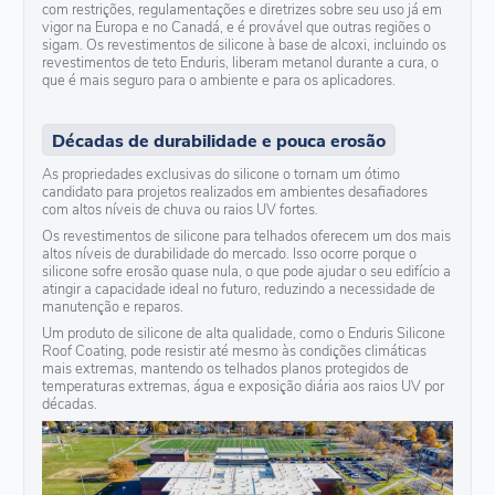
com restrições, regulamentações e diretrizes sobre seu uso já em
vigor na Europa e no Canadá, e é provável que outras regiões o
sigam. Os revestimentos de silicone à base de alcoxi, incluindo os
revestimentos de teto Enduris, liberam metanol durante a cura, o
que é mais seguro para o ambiente e para os aplicadores.
Décadas de durabilidade e pouca erosão
As propriedades exclusivas do silicone o tornam um ótimo
candidato para projetos realizados em ambientes desafiadores
com altos níveis de chuva ou raios UV fortes.
Os revestimentos de silicone para telhados oferecem um dos mais
altos níveis de durabilidade do mercado. Isso ocorre porque o
silicone sofre erosão quase nula, o que pode ajudar o seu edifício a
atingir a capacidade ideal no futuro, reduzindo a necessidade de
manutenção e reparos.
Um produto de silicone de alta qualidade, como o Enduris Silicone
Roof Coating, pode resistir até mesmo às condições climáticas
mais extremas, mantendo os telhados planos protegidos de
temperaturas extremas, água e exposição diária aos raios UV por
décadas.