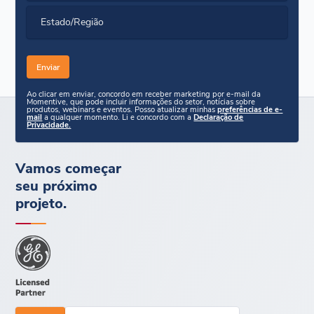
Estado/Região
Ao clicar em enviar, concordo em receber marketing por e-mail da
Momentive, que pode incluir informações do setor, notícias sobre
produtos, webinars e eventos. Posso atualizar minhas
preferências de e-
mail
a qualquer momento. Li e concordo com a
Declaração de
Privacidade.
Vamos começar
seu próximo
projeto.