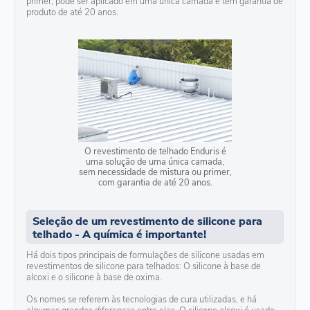
primer, pode ser aplicado em uma única camada e tem garantia de
produto de até 20 anos.
O revestimento de telhado Enduris é
uma solução de uma única camada,
sem necessidade de mistura ou primer,
com garantia de até 20 anos.
Seleção de um revestimento de silicone para
telhado - A química é importante!
Há dois tipos principais de formulações de silicone usadas em
revestimentos de silicone para telhados: O silicone à base de
alcoxi e o silicone à base de oxima.
Os nomes se referem às tecnologias de cura utilizadas, e há
algumas grandes diferenças entre elas. O silicone alcoxi é usado