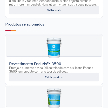
diam libero vitae erat. Aenean faucibus nibh et justo cursus id
rutrum lorem imperdiet. Nunc ut sem vitae risus tristique posuere.
Saiba mais
Produtos relacionados
Revestimento Enduris™ 3500
Proteja e aumente a vida útil do telhado com o silicone Enduris
3500, um produto com alto teor de sólidos...
Exibir produto