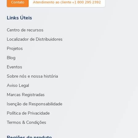
Contato
Atendimento ao cliente +1 800 295 2392
Links Úteis
Centro de recursos
Localizador de Distribuidores
Projetos
Blog
Eventos
Sobre nós e nossa história
Aviso Legal
Marcas Registradas
Isenção de Responsabilidade
Política de Privacidade
Termos & Condições
Regiões do produto