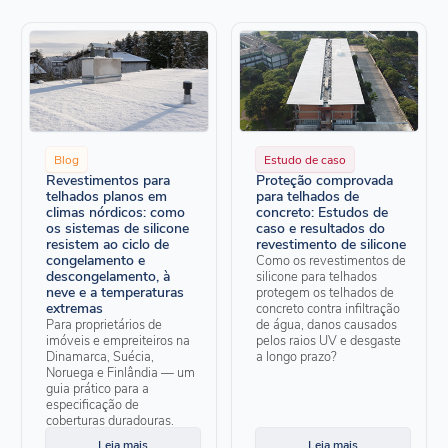
Blog
Estudo de caso
Revestimentos para
Proteção comprovada
telhados planos em
para telhados de
climas nórdicos: como
concreto: Estudos de
os sistemas de silicone
caso e resultados do
resistem ao ciclo de
revestimento de silicone
congelamento e
Como os revestimentos de
descongelamento, à
silicone para telhados
neve e a temperaturas
protegem os telhados de
extremas
concreto contra infiltração
Para proprietários de
de água, danos causados
imóveis e empreiteiros na
pelos raios UV e desgaste
Dinamarca, Suécia,
a longo prazo?
Noruega e Finlândia — um
guia prático para a
especificação de
coberturas duradouras.
Leia mais
Leia mais