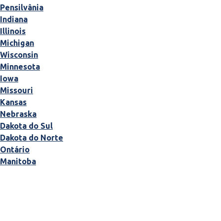
Pensilvânia
Indiana
Illinois
Michigan
Wisconsin
Minnesota
Iowa
Missouri
Kansas
Nebraska
Dakota do Sul
Dakota do Norte
Ontário
Manitoba